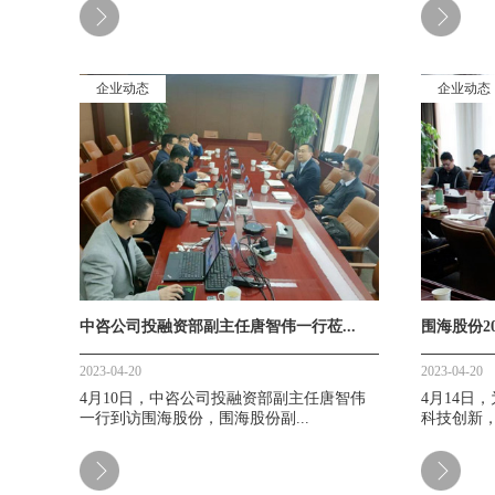
企业动态
企业动态
中咨公司投融资部副主任唐智伟一行莅...
围海股份20
2023-04-20
2023-04-20
4月10日，中咨公司投融资部副主任唐智伟
4月14日
一行到访围海股份，围海股份副...
科技创新，