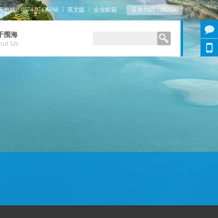
|
|
热线：0574-87436666
英文版
企业邮箱
证券代码：002586
于围海
out Us