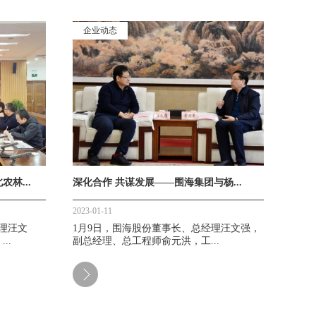
企业动态
林...
深化合作 共谋发展——围海集团与杨...
2023-01-11
经理汪文
1月9日，围海股份董事长、总经理汪文强，
..
副总经理、总工程师俞元洪，工...