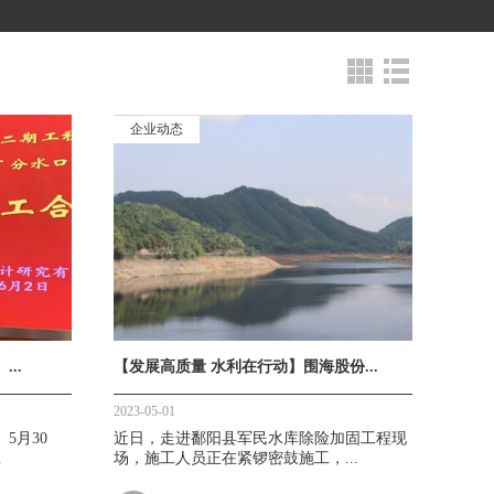
企业动态
..
【发展高质量 水利在行动】围海股份...
2023-05-01
5月30
近日，走进鄱阳县军民水库除险加固工程现
.
场，施工人员正在紧锣密鼓施工，...