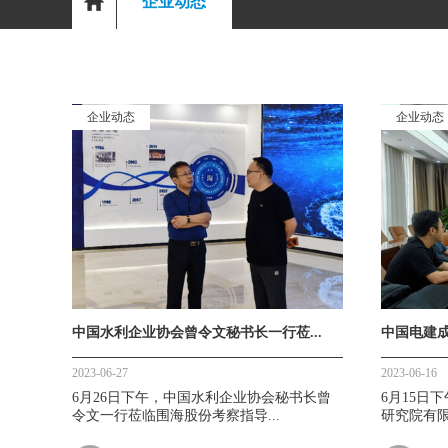
企业动态
企业动态
企业动态
中国水利企业协会曾令文秘书长一行莅...
中国电建成
2023-06-27
2023-06-16
6月26日下午，中国水利企业协会秘书长曾
6月15日
令文一行莅临围海股份考察指导...
研究院有限