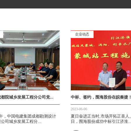
企业动态
都院城乡发展工程分公司党...
中标、签约，围海股份在皖奏捷！ .
2023-06-06
下午，中国电建集团成都勘测设计
夏日奋进正当时,市场开拓正喜人。
公司城乡发展工程分...
日，围海股份成功中标引江济淮..