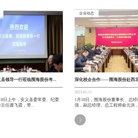
企业动态
县领导一行莅临围海股份考...
深化校企合作——围海股份赴西北农
2023-01-11
2月18日上午，安义县委常委、纪委
1月10日，围海股份董事长、总
主任龚飞霞，带...
强，副总经理、总工程师俞元洪，.