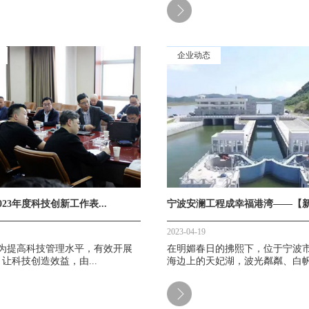
企业动态
23年度科技创新工作表...
宁波安澜工程成幸福港湾——【新华
2023-04-19
，为提高科技管理水平，有效开展
在明媚春日的拂熙下，位于宁波
让科技创造效益，由...
海边上的天妃湖，波光粼粼、白帆.