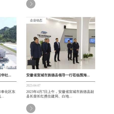
企业动态
社...
安徽省宣城市旌德县领导一行莅临围海...
2023-04-07
市奉化区东
2023年4月7日上午，安徽省宣城市旌德县副
..
县长柴长红携住建局、白地...