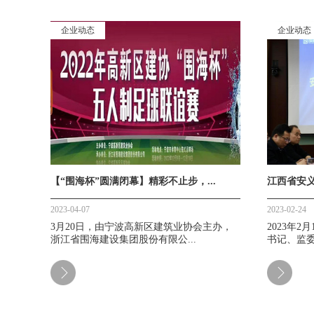
企业动态
企业动态
【“围海杯”圆满闭幕】精彩不止步，...
江西省安义
2023-04-07
2023-02-24
3月20日，由宁波高新区建筑业协会主办，
2023年
浙江省围海建设集团股份有限公...
书记、监委