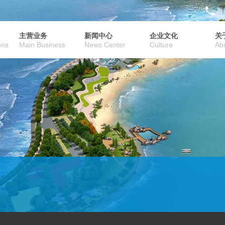
服务
主营业务
新闻中心
企业文化
关
ons
Main Business
News Center
Culture
Ab