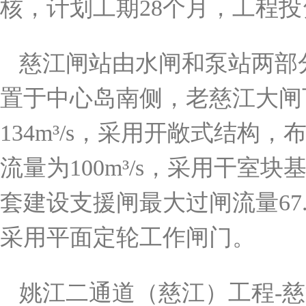
核，计划工期28个月，工程投资
慈江闸站由水闸和泵站两部
置于中心岛南侧，老慈江大闸
134m³/s，采用开敞式结构
流量为100m³/s，采用干室块
套建设支援闸最大过闸流量67.
采用平面定轮工作闸门。
姚江二通道（慈江）工程-慈