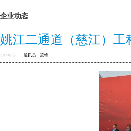
企业动态
姚江二通道（慈江）工
通讯员：凌锋
2017-02-27