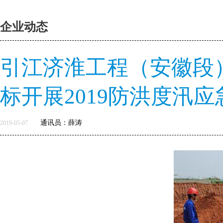
企业动态
引江济淮工程（安徽段）
标开展2019防洪度汛
通讯员：薛涛
2019-05-07