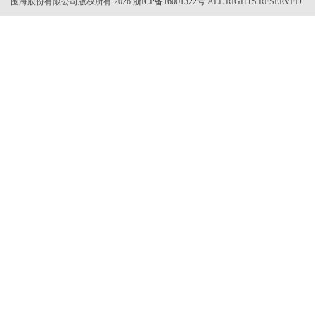
围海股份有限公司版权所有 2026
浙ICP备16001322号
ALL RIGHTS RESERVED