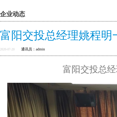
企业动态
富阳交投总经理姚程明
通讯员：admin
2020-07-20
富阳交投总经