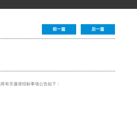
前一篇
后一篇
现将有关邀请招标事项公告如下：