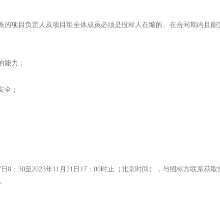
派的项目负责人及项目组全体成员必须是投标人在编的、在合同期内且能
的能力；
安全；
8：30至2023年11月21日17：00时止（北京时间），与招标方联系获取招标
9。