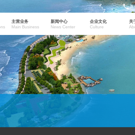
服务
主营业务
新闻中心
企业文化
关
ons
Main Business
News Center
Culture
Ab