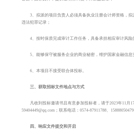
3、拟派的项目负责人必须具备执业注册会计师资格，拟
违法犯罪记录；
4、按时保质完成审计工作任务，具备承担相应审计风险
5、能够保守被服务企业的商业秘密，维护国家金融信息
6、本项目不接受联合体投标。
三、获取招标文件地点与方式
凡收到投标邀请书且有意参加投标者，请于2023年11月17日
59404449@qq.com；联系电话：0574-87911788、1588805047
四、响应文件提交和开启