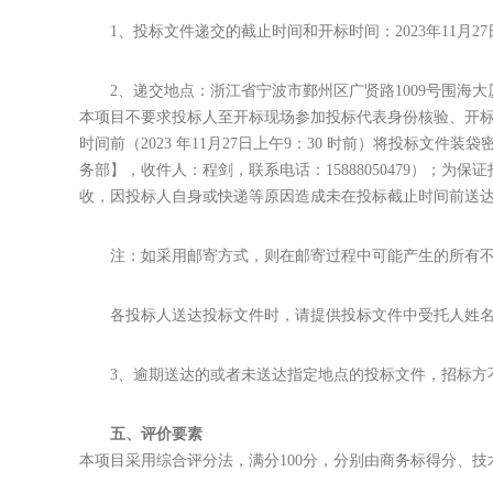
1、投标文件递交的截止时间和开标时间：2023年11月2
2、递交地点：浙江省宁波市鄞州区广贤路1009号围海大
本项目不要求投标人至开标现场参加投标代表身份核验、开
时间前（2023 年11月27日上午9：30 时前）将投标
务部】，收件人：程剑，联系电话：15888050479）
收，因投标人自身或快递等原因造成未在投标截止时间前送
注：如采用邮寄方式，则在邮寄过程中可能产生的所有
各投标人送达投标文件时，请提供投标文件中受托人姓
3、逾期送达的或者未送达指定地点的投标文件，招标方
五、评价要素
本项目采用综合评分法，满分100分，分别由商务标得分、