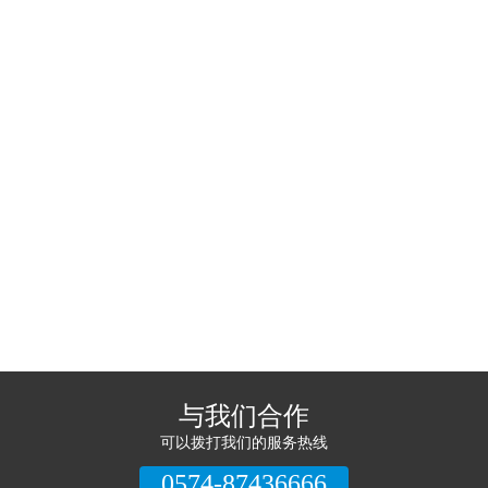
与我们合作
可以拨打我们的服务热线
0574-87436666