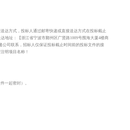
接送达方式，投标人通过邮寄快递或直接送达方式在投标截止
送达地址：【浙江省宁波市鄞州区广贤路1009号围海大厦4楼商
与快递公司联系，招标人仅保证投标截止时间前的投标文件的接
请注明项目名称！
文件一起密封）。