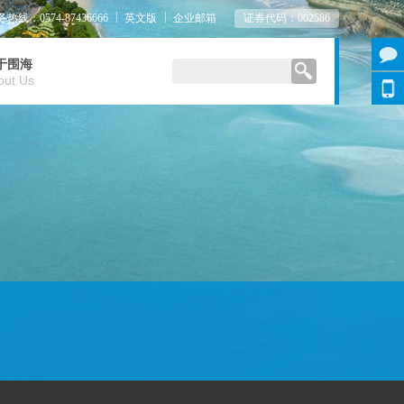
|
|
热线：0574-87436666
英文版
企业邮箱
证券代码：002586
于围海
out Us