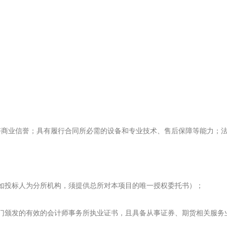
好商业信誉；具有履行合同所必需的设备和专业技术、售后保障等能力；
如投标人为分所机构，须提供总所对本项目的唯一授权委托书）；
门颁发的有效的会计师事务所执业证书，且具备从事证券、期货相关服务