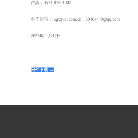
传真；0574-87901002
电子信箱：ir@zjwh.com.cn、59404449@qq.com
2023年11月17日
-----------------------------------------------
附件下载 →