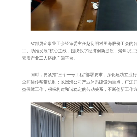
省部属企事业工会经审委主任赵衍明对围海股份工会的各
工、助推发展”核心主线，围绕数字经济创新提质，聚焦职工
素质产业工人搭建广阔平台。
同时，要紧扣“三个一号工程”部署要求，深化建功立业
全师徒传帮带机制；以围海公司产业体系建设为重点，广泛
益保障工作，积极构建和谐稳定的劳动关系，不断创新工作