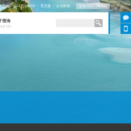
|
|
热线：0574-87436666
英文版
企业邮箱
证券代码：002586
于围海
out Us