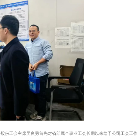
海股份工会主席吴良勇首先对省部属企事业工会长期以来给予公司工会工