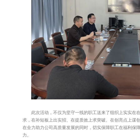
此次活动，不仅为坚守一线的职工送来了组织上实实在
求，在补短板上出实招、在提质效上求突破、在创亮点上谋创
在全力助力公司高质量发展的同时，切实保障职工在福利保
力。