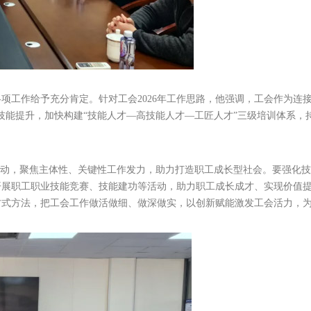
项工作给予充分肯定。针对工会2026年工作思路，他强调，工会作为连
技能提升，加快构建“技能人才—高技能人才—工匠人才”三级培训体系，
行动，聚焦主体性、关键性工作发力，助力打造职工成长型社会。要强化
开展职工职业技能竞赛、技能建功等活动，助力职工成长成才、实现价值
方式方法，把工会工作做活做细、做深做实，以创新赋能激发工会活力，