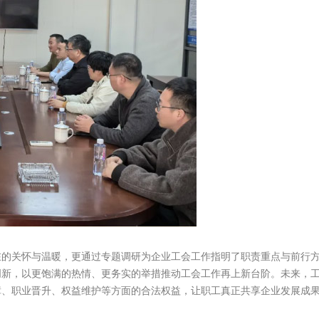
在的关怀与温暖，更通过专题调研为企业工会工作指明了职责重点与前行
新，以更饱满的热情、更务实的举措推动工会工作再上新台阶。未来，工
障、职业晋升、权益维护等方面的合法权益，让职工真正共享企业发展成