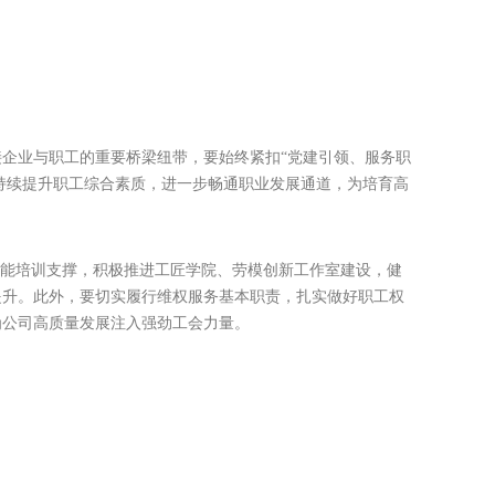
接企业与职工的重要桥梁纽带，要始终紧扣“党建引领、服务职
持续提升职工综合素质，进一步畅通职业发展通道，为培育高
技能培训支撑，积极推进工匠学院、劳模创新工作室建设，健
提升。此外，要切实履行维权服务基本职责，扎实做好职工权
为公司高质量发展注入强劲工会力量。