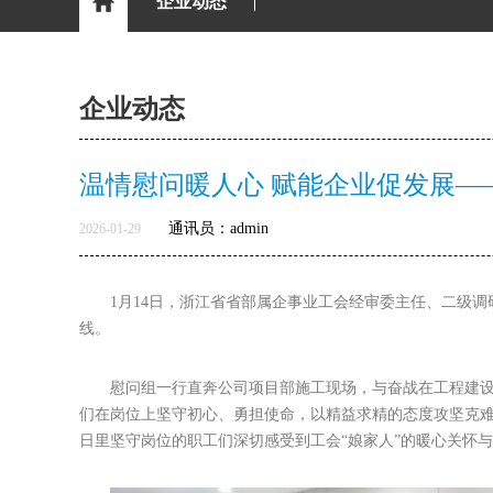
企业动态
企业动态
温情慰问暖人心 赋能企业促发展—
通讯员：admin
2026-01-29
1月14日，浙江省省部属企事业工会经审委主任、二级
线。
慰问组一行直奔公司项目部施工现场，与奋战在工程建
们在岗位上坚守初心、勇担使命，以精益求精的态度攻坚克
日里坚守岗位的职工们深切感受到工会“娘家人”的暖心关怀