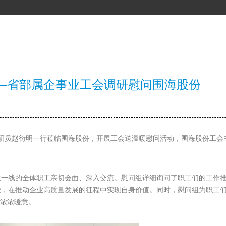
—省部属企事业工会调研慰问围海股份
调研员赵衍明一行莅临围海股份，开展工会送温暖慰问活动，围海股份工
设一线的全体职工亲切会面、深入交流。慰问组详细询问了职工们的工作
难，在推动企业高质量发展的征程中实现自身价值。同时，慰问组为职工
与浓浓暖意。