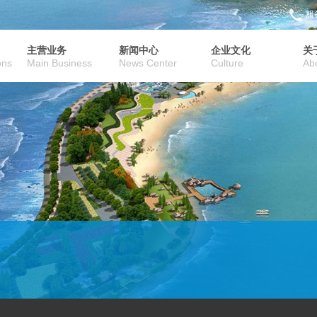
服务
主营业务
新闻中心
企业文化
关
ons
Main Business
News Center
Culture
Ab