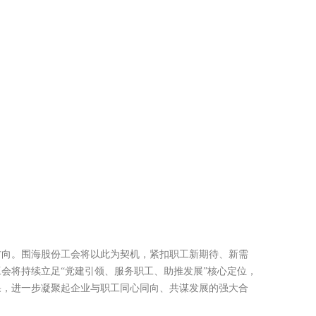
方向。围海股份工会将以此为契机，紧扣职工新期待、新需
会将持续立足“党建引领、服务职工、助推发展”核心定位，
果，进一步凝聚起企业与职工同心同向、共谋发展的强大合