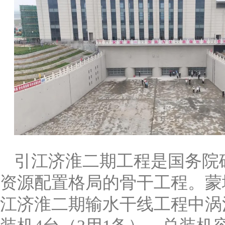
引江济淮二期工程是国务院
资源配置格局的骨干工程。蒙
江济淮二期输水干线工程中涡