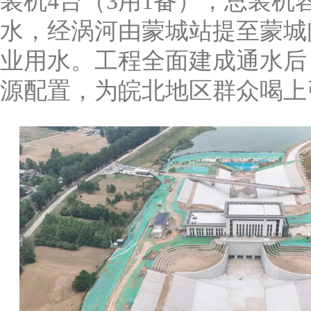
装机4台（3用1备），总装机
水，经涡河由蒙城站提至蒙城
业用水。工程全面建成通水后
源配置，为皖北地区群众喝上