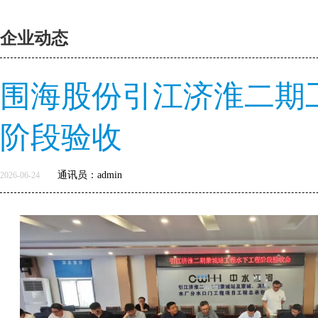
企业动态
围海股份引江济淮二期
阶段验收
通讯员：admin
2026-06-24