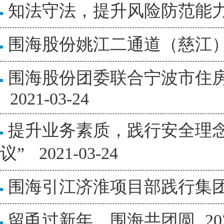
知法守法，提升风险防范能
围海股份姚江二通道（慈江
围海股份团委联合宁波市住
2021-03-24
提升业务素质，践行安全理念
议”
2021-03-24
围海引江济淮项目部践行集
留甬过新年，围海共团圆
20