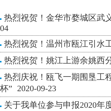
热烈祝贺！金华市婺城区武
04
热烈祝贺！温州市瓯江引水
热烈祝贺！姚江上游余姚西
热烈庆祝！瓯飞一期围垦工程(
杯”
2020-09-23
关于我单位参与申报2020