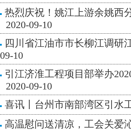
热烈庆祝！姚江上游余姚西
2020-09-10
四川省江油市市长柳江调研江
09-10
引江济淮工程项目部举办20
2020-09-10
喜讯丨台州市南部湾区引水
高温慰问送清凉，工会关爱