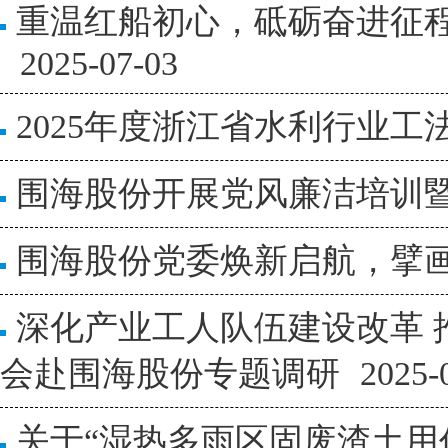
重温红船初心，砥砺奋进征程
2025-07-03
2025年度浙江省水利行业
围海股份开展党风廉洁培训
围海股份党委焕新启航，擘
深化产业工人队伍建设改革
会赴围海股份专题调研
2025-
关于“湿热多雨区固废渣土用