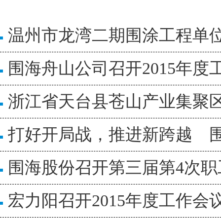
温州市龙湾二期围涂工程单
围海舟山公司召开2015年度
浙江省天台县苍山产业集聚区
打好开局战，推进新跨越 围
围海股份召开第三届第4次职
宏力阳召开2015年度工作会